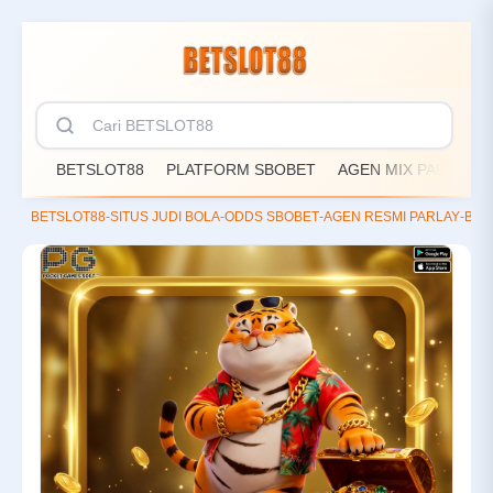
BETSLOT88
PLATFORM SBOBET
AGEN MIX PARLAY
BETSLOT88
-
SITUS JUDI BOLA
-
ODDS SBOBET
-
AGEN RESMI PARLAY
-
BAN