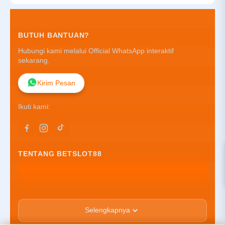
BUTUH BANTUAN?
Hubungi kami melalui Official WhatsApp interaktif
sekarang.
Kirim Pesan
Ikuti kami:
TENTANG BETSLOT88
Tentang Kami
Kontak Kami
Lokasi Toko
FAQ
Selengkapnya