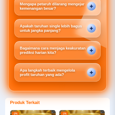
profit harian yang realistis, misalnya sepuluh
Mengapa petaruh dilarang mengejar
persen dari modal, dan langsung berhenti
kemenangan besar?
bermain setelah target tersebut tercapai.
Sebab mengejar kemenangan besar dalam
waktu singkat sering kali memaksa pemain
Apakah taruhan single lebih bagus
mengabaikan logika analisis dan memasang
untuk jangka panjang?
modal terlalu besar pada laga yang berisiko
Ya, taruhan single atau satu tim per tiket
tinggi.
sangat direkomendasikan untuk jangka
Bagaimana cara menjaga keakuratan
panjang karena memiliki persentase variabel
prediksi harian kita?
risiko kegagalan yang jauh lebih rendah
Selalu perbarui sumber informasi olahraga
daripada parlay.
Anda, ikuti perkembangan tren taktik terbaru,
Apa langkah terbaik mengelola
dan jangan pernah malas untuk mengevaluasi
profit taruhan yang ada?
setiap hasil taruhan secara berkala.
Sisihkan sebagian keuntungan untuk ditarik ke
rekening pribadi sebagai hasil nyata hobi
Anda, dan tinggalkan sebagian lagi sebagai
modal kerja untuk sesi taruhan berikutnya.
Produk Terkait
-2%
-1%