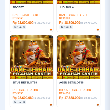
SBOBET
JUDI BOLA
R7AI
|
16GB
|
1TB
|
R5AI
|
16GB
|
1TB
|
RTX5060
RTX5060
Rp 23.600.000
Rp 18.800.000
Rp 21.399.000
Rp 19.799.000
Terjual 6
Terjual 5
-1%
-1%
SITUS BETSLOT88
AGEN BETSLOT88
I7
|
16GB
|
512GB
|
CORE5
|
16GB
|
512GB
|
RTX5050
RTX4050
Rp 28.600.080
Rp 17.888.000
Rp 27.999.000
Rp 18.499.000
Terjual 6