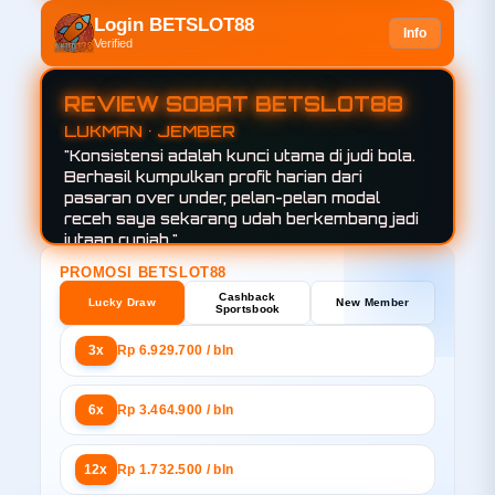
Login BETSLOT88
Info
Verified
REVIEW SOBAT BETSLOT88
LUKMAN • JEMBER
"Konsistensi adalah kunci utama di judi bola.
Berhasil kumpulkan profit harian dari
pasaran over under, pelan-pelan modal
receh saya sekarang udah berkembang jadi
jutaan rupiah."
PROMOSI BETSLOT88
Cashback
Lucky Draw
New Member
Sportsbook
3x
Rp 6.929.700 / bln
6x
Rp 3.464.900 / bln
12x
Rp 1.732.500 / bln