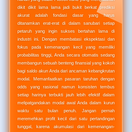
dikit dikit lama lama jadi bukit berkat prediksi
akurat adalah fondasi dasar yang harus
ditanamkan erat-erat di dalam sanubari setiap
petaruh yang ingin sukses bertahan lama di
industri ini. Dengan membatasi ekspektasi dan
fokus pada kemenangan kecil yang memiliki
probabilitas tinggi, Anda secara otomatis sedang
membangun sebuah benteng finansial yang kokoh
bagi saldo akun Anda dari ancaman kebangkrutan
modal. Memanfaatkan pasaran taruhan dengan
odds yang rasional namun konsisten tembus
setiap harinya terbukti jauh lebih efektif dalam
melipatgandakan modal awal Anda dalam kurun
waktu satu bulan penuh. Jangan pernah
meremehkan profit kecil dari satu pertandingan
tunggal, karena akumulasi dari kemenangan-